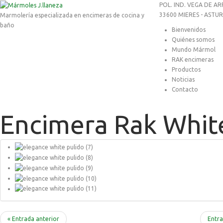
POL. IND. VEGA DE AR
33600 MIERES - ASTUR
Marmolería especializada en encimeras de cocina y
baño
Bienvenidos
Quiénes somos
Mundo Mármol
RAK encimeras
Productos
Noticias
Contacto
Encimera Rak Whit
« Entrada anterior
Entra