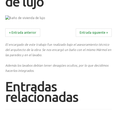
de lujo
« Entrada anterior
Entrada siguiente »
El encargado de este trabajo fue realizado bajo el asesoramiento técnico
del arquitecto de la obra. Se nos encargó un baño con el mismo Mármol en
las paredes y en el lavabo.
Además los lavabos debían tener desagües ocultos, por lo que decidimos
hacerlos integrados.
Entradas
relacionadas